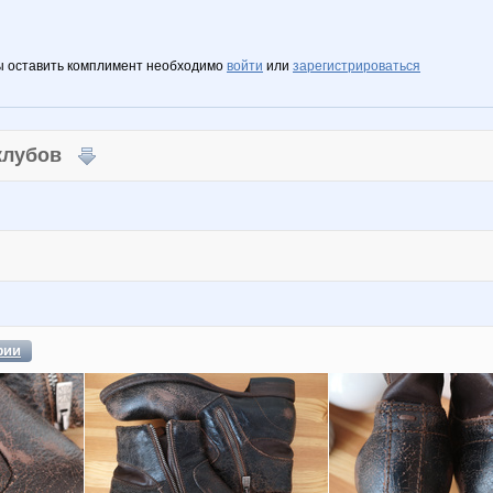
ы оставить комплимент необходимо
войти
или
зарегистрироваться
 клубов
фии