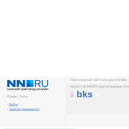
Персональный сайт пользователя
bks
портрет № 346283 зарегистрирован боле
bks
Привет, Гость !
-
Войти
-
Зарегистрироваться