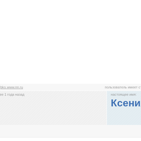
:
bks.www.nn.ru
пользователь имеет 
е 1 года назад
настоящее имя:
Ксени