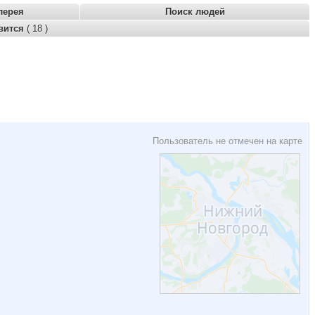
лерея
Поиск людей
вится
( 18 )
Пользователь не отмечен на карте